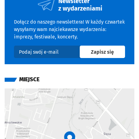
Newsletter
z wydarzeniami
Dołącz do naszego newslettera! W każdy czwartek
wysyłamy wam najciekawsze wydarzenia:
imprezy, festiwale, koncerty.
na newslet
Zapisz się
Podaj swój e-mail
MIEJSCE