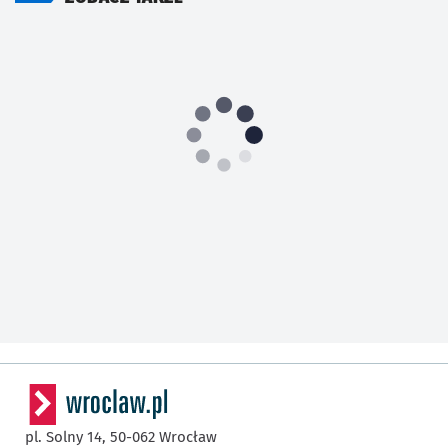
pl. Solny 14,
50-062
Wrocław