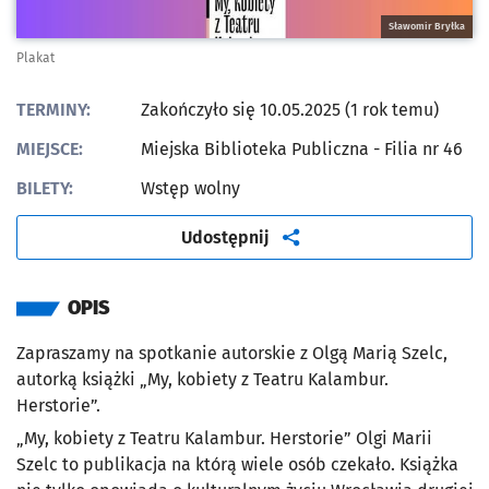
Sławomir Bryłka
Plakat
TERMINY:
Zakończyło się 10.05.2025 (1 rok temu)
MIEJSCE:
Miejska Biblioteka Publiczna - Filia nr 46
BILETY:
Wstęp wolny
artykuł
Udostępnij
OPIS
Zapraszamy na spotkanie autorskie z Olgą Marią Szelc,
autorką książki
„My, kobiety z Teatru Kalambur.
Herstorie”
.
„My, kobiety z Teatru Kalambur. Herstorie” Olgi Marii
Szelc to publikacja na którą wiele osób czekało. Książka