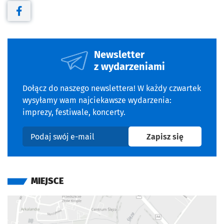
Otwiera się w nowej karcie
Newsletter
z wydarzeniami
Dołącz do naszego newslettera! W każdy czwartek
wysyłamy wam najciekawsze wydarzenia:
imprezy, festiwale, koncerty.
na newslet
Zapisz się
Podaj swój e-mail
MIEJSCE