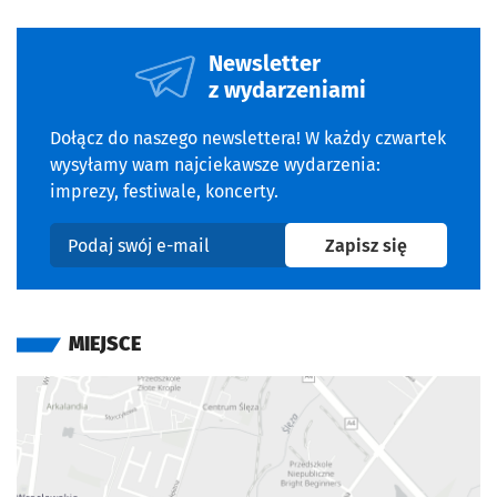
Newsletter
z wydarzeniami
Dołącz do naszego newslettera! W każdy czwartek
wysyłamy wam najciekawsze wydarzenia:
imprezy, festiwale, koncerty.
na newslet
Zapisz się
Podaj swój e-mail
MIEJSCE