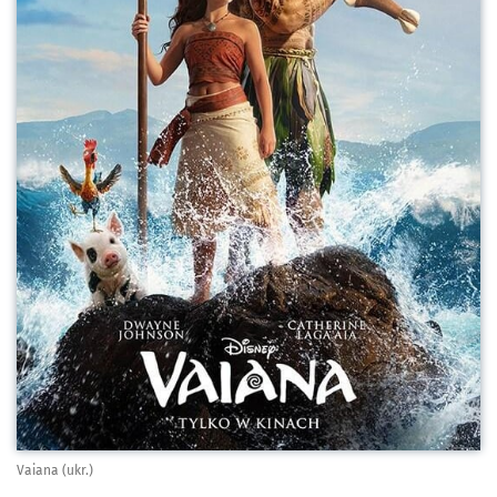
Vaiana (ukr.)