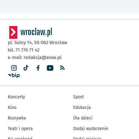
pl. Solny 14,
50-062
Wrocław
tel. 71 776 71 42
e-mail:
redakcja@araw.pl
Koncerty
Sport
Kino
Edukacja
Rozrywka
Dla dzieci
Teatr i opera
Dodaj wydarzenie