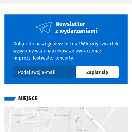
Newsletter
z wydarzeniami
Dołącz do naszego newslettera! W każdy czwartek
wysyłamy wam najciekawsze wydarzenia:
imprezy, festiwale, koncerty.
na newslet
Zapisz się
Podaj swój e-mail
MIEJSCE