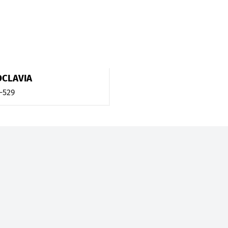
OCLAVIA
-529