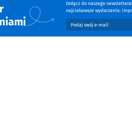
Dołącz do naszego newsletter
r
najciekawsze wydarzenia: impre
niami
Podaj swój e-mail