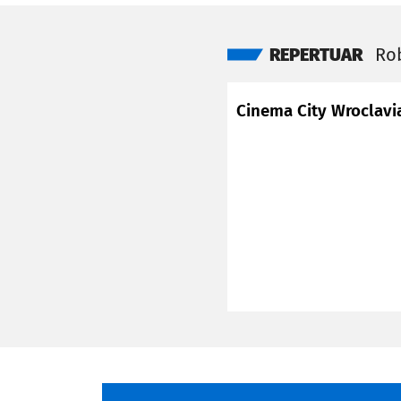
REPERTUAR
Ro
Cinema City Wroclavi