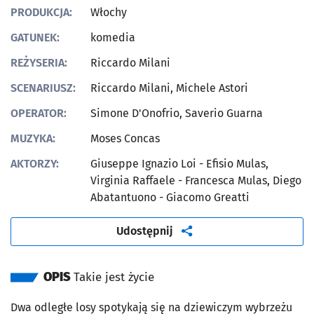
PRODUKCJA:
Włochy
GATUNEK:
komedia
REŻYSERIA:
Riccardo Milani
SCENARIUSZ:
Riccardo Milani, Michele Astori
OPERATOR:
Simone D'Onofrio, Saverio Guarna
MUZYKA:
Moses Concas
AKTORZY:
Giuseppe Ignazio Loi - Efisio Mulas,
Virginia Raffaele - Francesca Mulas, Diego
Abatantuono - Giacomo Greatti
artykuł
Udostępnij
OPIS
Takie jest życie
Dwa odległe losy spotykają się na dziewiczym wybrzeżu