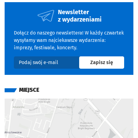
Newsletter
z wydarzeniami
Dołącz do naszego newslettera! W każdy czwartek
wysyłamy wam najciekawsze wydarzenia:
imprezy, festiwale, koncerty.
na newslet
Zapisz się
Podaj swój e-mail
MIEJSCE