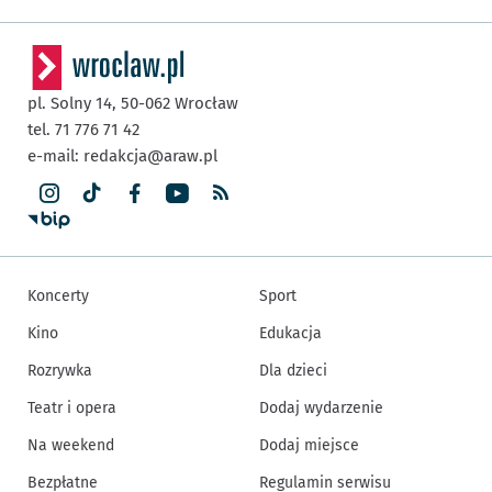
pl. Solny 14,
50-062
Wrocław
tel. 71 776 71 42
e-mail:
redakcja@araw.pl
Koncerty
Sport
Kino
Edukacja
Rozrywka
Dla dzieci
Teatr i opera
Dodaj wydarzenie
Na weekend
Dodaj miejsce
Bezpłatne
Regulamin serwisu