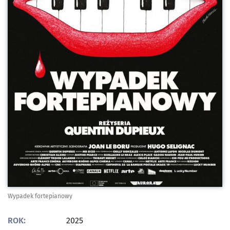
Wypadek fortepianowy
ROK:
2025