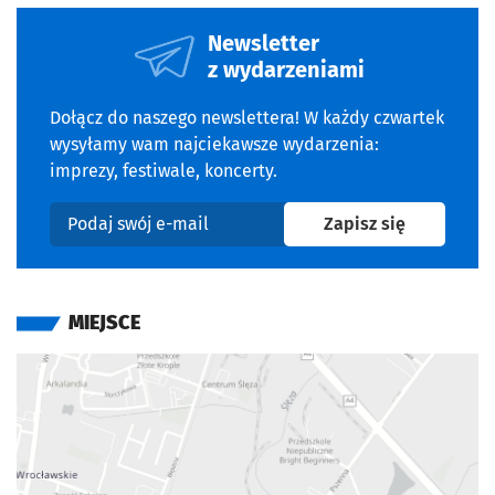
Newsletter
z wydarzeniami
Dołącz do naszego newslettera! W każdy czwartek
wysyłamy wam najciekawsze wydarzenia:
imprezy, festiwale, koncerty.
na newslet
Zapisz się
Podaj swój e-mail
MIEJSCE