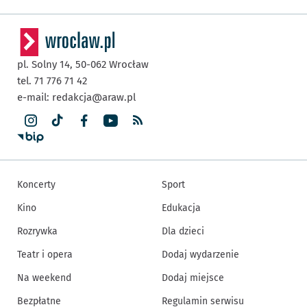
pl. Solny 14,
50-062
Wrocław
tel. 71 776 71 42
e-mail:
redakcja@araw.pl
Koncerty
Sport
Kino
Edukacja
Rozrywka
Dla dzieci
Teatr i opera
Dodaj wydarzenie
Na weekend
Dodaj miejsce
Bezpłatne
Regulamin serwisu