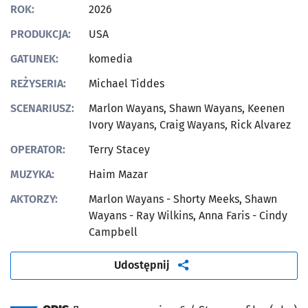
ROK:
2026
PRODUKCJA:
USA
GATUNEK:
komedia
REŻYSERIA:
Michael Tiddes
SCENARIUSZ:
Marlon Wayans, Shawn Wayans, Keenen
Ivory Wayans, Craig Wayans, Rick Alvarez
OPERATOR:
Terry Stacey
MUZYKA:
Haim Mazar
AKTORZY:
Marlon Wayans - Shorty Meeks, Shawn
Wayans - Ray Wilkins, Anna Faris - Cindy
Campbell
artykuł
Udostępnij