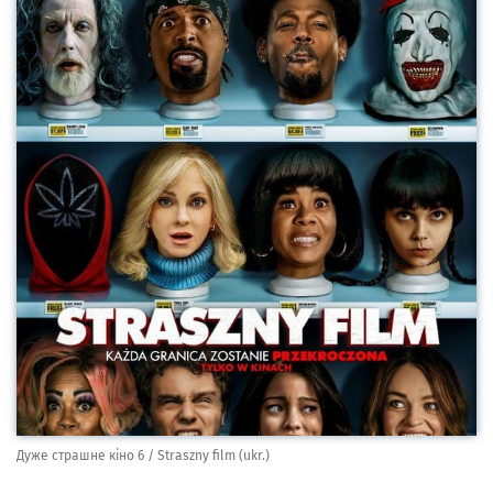
Дуже страшне кіно 6 / Straszny film (ukr.)