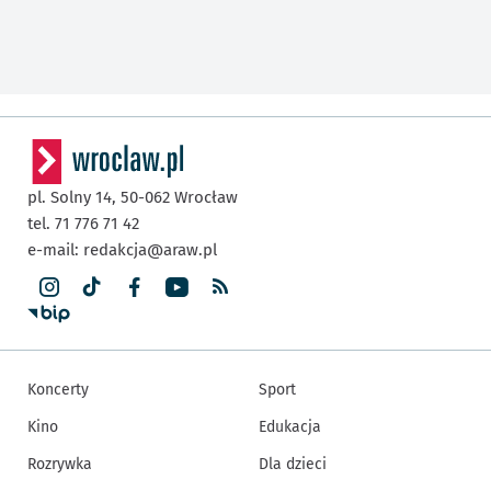
pl. Solny 14,
50-062
Wrocław
tel. 71 776 71 42
e-mail:
redakcja@araw.pl
Koncerty
Sport
Kino
Edukacja
Rozrywka
Dla dzieci