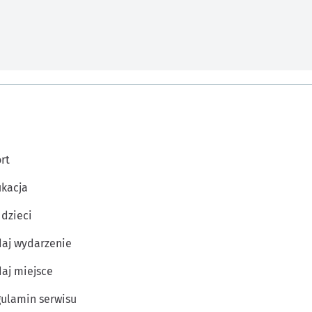
rt
kacja
 dzieci
aj wydarzenie
aj miejsce
ulamin serwisu