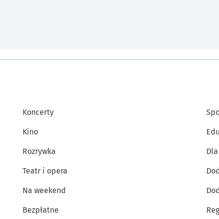
Koncerty
Spo
Kino
Edu
Rozrywka
Dla
Teatr i opera
Dod
Na weekend
Dod
Bezpłatne
Reg