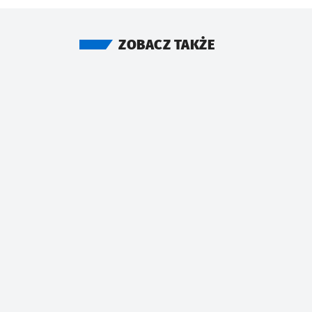
ZOBACZ TAKŻE