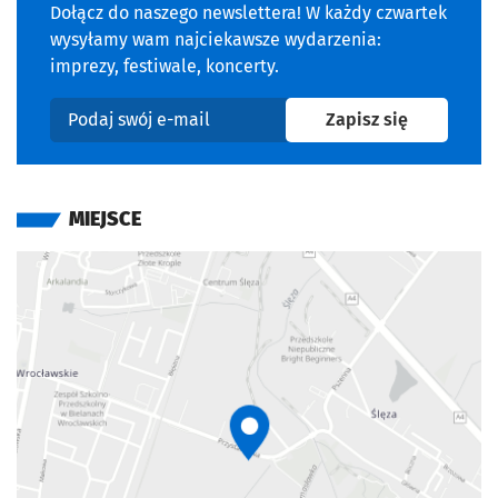
Dołącz do naszego newslettera! W każdy czwartek
wysyłamy wam najciekawsze wydarzenia:
imprezy, festiwale, koncerty.
na newslet
Zapisz się
Podaj swój e-mail
MIEJSCE