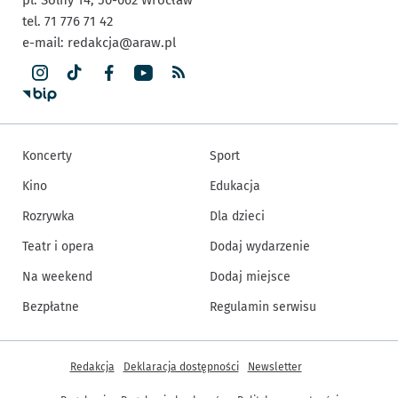
tel. 71 776 71 42
e-mail:
redakcja@araw.pl
Koncerty
Sport
Kino
Edukacja
Rozrywka
Dla dzieci
Teatr i opera
Dodaj wydarzenie
Na weekend
Dodaj miejsce
Bezpłatne
Regulamin serwisu
Inne informacje
Redakcja
Deklaracja dostępności
Newsletter