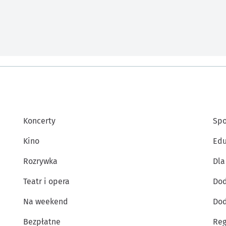
Koncerty
Spo
Kino
Edu
Rozrywka
Dla
Teatr i opera
Dod
Na weekend
Dod
Bezpłatne
Reg