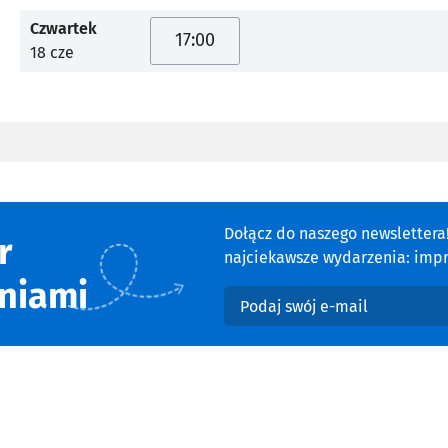
Czwartek
17:00
18 cze
Dołącz do naszego newsletter
r
najciekawsze wydarzenia: impre
niami
Podaj swój e-mail