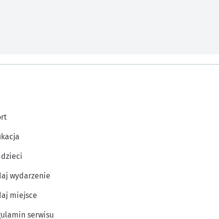
rt
kacja
 dzieci
aj wydarzenie
aj miejsce
ulamin serwisu