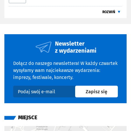
ROZWIŃ
Newsletter
z wydarzeniami
Dołącz do naszego newslettera! W każdy czwartek
wysyłamy wam najciekawsze wydarzenia:
imprezy, festiwale, koncerty.
na newslet
Zapisz się
Podaj swój e-mail
MIEJSCE