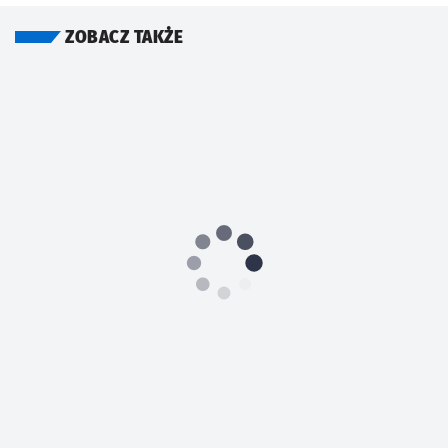
ZOBACZ TAKŻE