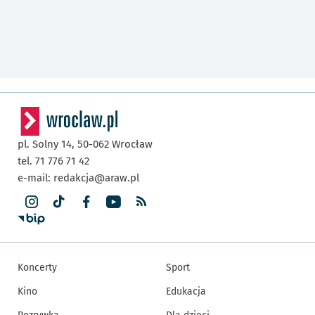
pl. Solny 14,
50-062
Wrocław
tel. 71 776 71 42
e-mail:
redakcja@araw.pl
Koncerty
Sport
Kino
Edukacja