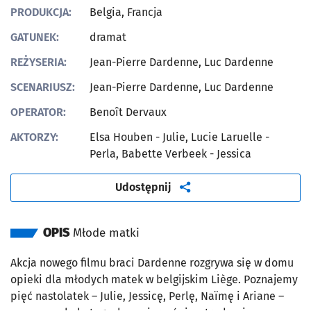
PRODUKCJA:
Belgia, Francja
GATUNEK:
dramat
REŻYSERIA:
Jean-Pierre Dardenne, Luc Dardenne
SCENARIUSZ:
Jean-Pierre Dardenne, Luc Dardenne
OPERATOR:
Benoît Dervaux
AKTORZY:
Elsa Houben - Julie, Lucie Laruelle -
Perla, Babette Verbeek - Jessica
artykuł
Udostępnij
OPIS
Młode matki
Akcja nowego filmu braci Dardenne rozgrywa się w domu
opieki dla młodych matek w belgijskim Liège. Poznajemy
pięć nastolatek – Julie, Jessicę, Perlę, Naïmę i Ariane –