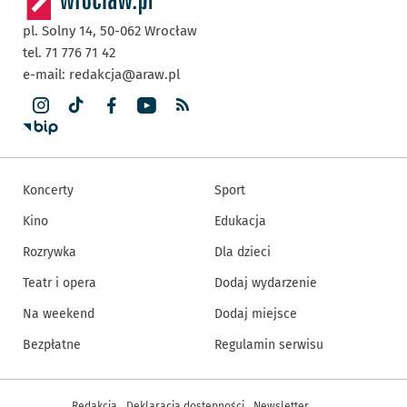
pl. Solny 14,
50-062
Wrocław
tel. 71 776 71 42
e-mail:
redakcja@araw.pl
Koncerty
Sport
Kino
Edukacja
Rozrywka
Dla dzieci
Teatr i opera
Dodaj wydarzenie
Na weekend
Dodaj miejsce
Bezpłatne
Regulamin serwisu
Inne informacje
Redakcja
Deklaracja dostępności
Newsletter