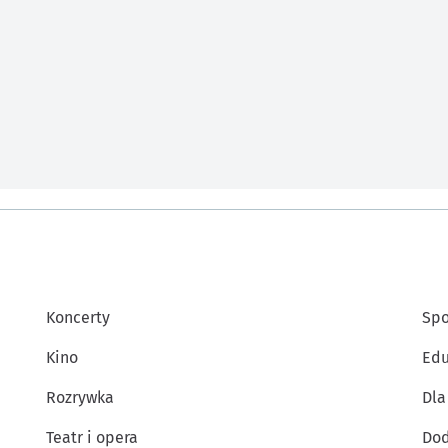
Koncerty
Spo
Kino
Edu
Rozrywka
Dla
Teatr i opera
Dod