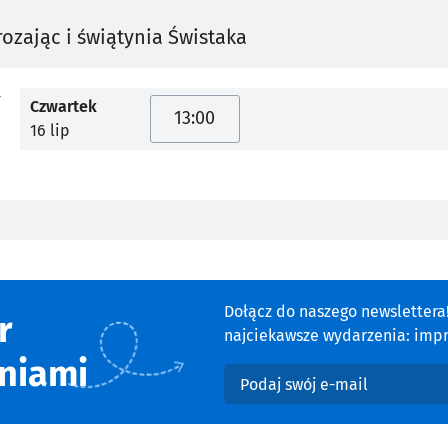
ozając i świątynia Świstaka
y
Czwartek
13:00
16 lip
Dołącz do naszego newsletter
r
najciekawsze wydarzenia: impre
niami
Podaj swój e-mail