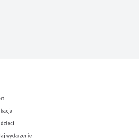
rt
kacja
 dzieci
aj wydarzenie