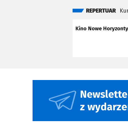
REPERTUAR
Kur
Kino Nowe Horyzont
Newslette
z wydarze