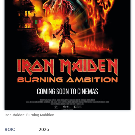
Iron Maiden: Burning Ambition
ROK:
2026