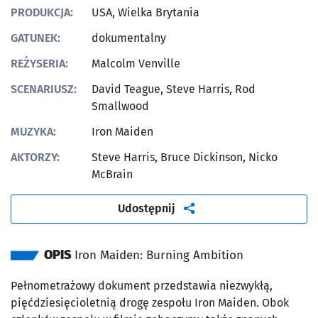
PRODUKCJA:
USA, Wielka Brytania
GATUNEK:
dokumentalny
REŻYSERIA:
Malcolm Venville
SCENARIUSZ:
David Teague, Steve Harris, Rod
Smallwood
MUZYKA:
Iron Maiden
AKTORZY:
Steve Harris, Bruce Dickinson, Nicko
McBrain
artykuł
Udostępnij
OPIS
Iron Maiden: Burning Ambition
Pełnometrażowy dokument przedstawia niezwykłą,
pięćdziesięcioletnią drogę zespołu Iron Maiden. Obok