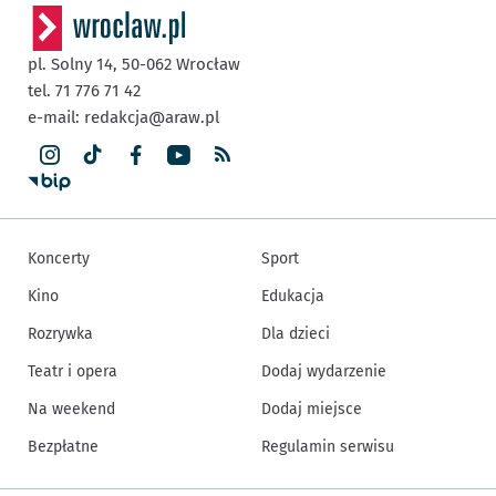
pl. Solny 14,
50-062
Wrocław
tel. 71 776 71 42
e-mail:
redakcja@araw.pl
Koncerty
Sport
Kino
Edukacja
Rozrywka
Dla dzieci
Teatr i opera
Dodaj wydarzenie
Na weekend
Dodaj miejsce
Bezpłatne
Regulamin serwisu