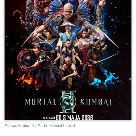
Мортал Комбат II / Mortal Kombat II (ukr.)