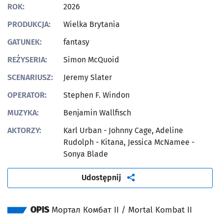
ROK:
2026
PRODUKCJA:
Wielka Brytania
GATUNEK:
fantasy
REŻYSERIA:
Simon McQuoid
SCENARIUSZ:
Jeremy Slater
OPERATOR:
Stephen F. Windon
MUZYKA:
Benjamin Wallfisch
AKTORZY:
Karl Urban - Johnny Cage, Adeline
Rudolph - Kitana, Jessica McNamee -
Sonya Blade
artykuł
Udostępnij
OPIS
Мортал Комбат II / Mortal Kombat II