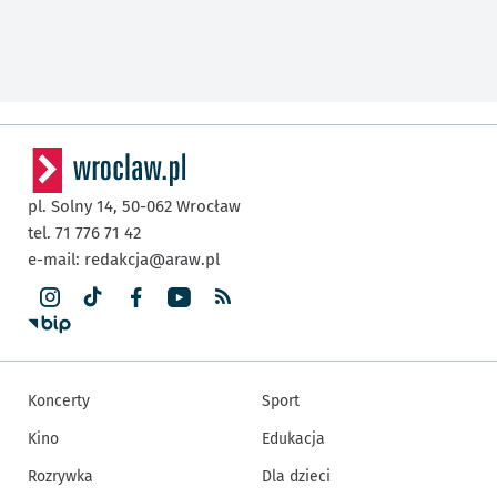
pl. Solny 14,
50-062
Wrocław
tel. 71 776 71 42
e-mail:
redakcja@araw.pl
Koncerty
Sport
Kino
Edukacja
Rozrywka
Dla dzieci