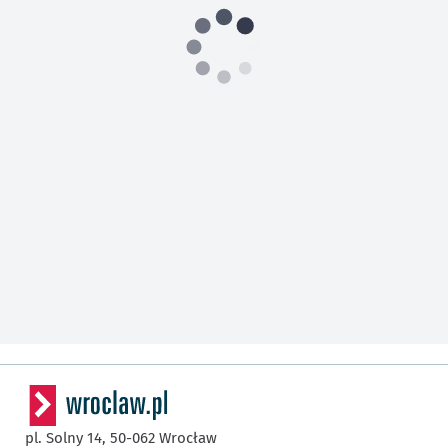
pl. Solny 14,
50-062
Wrocław