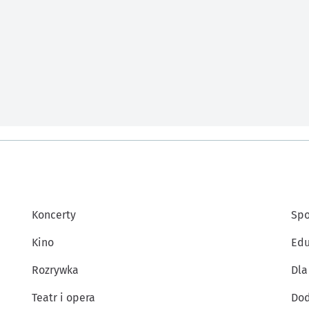
Koncerty
Spo
Kino
Edu
Rozrywka
Dla
Teatr i opera
Dod