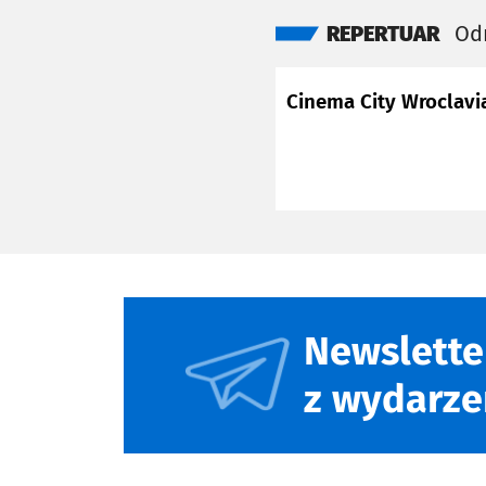
dźwiękową.
REPERTUAR
Odr
Cinema City Wroclavi
Newslette
z wydarze