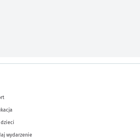
rt
kacja
 dzieci
aj wydarzenie