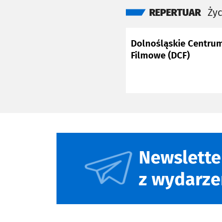
REPERTUAR
Życ
Dolnośląskie Centru
Filmowe (DCF)
Newslette
z wydarze