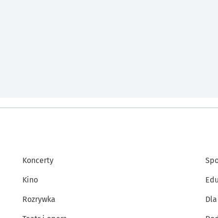
Koncerty
Spo
Kino
Edu
Rozrywka
Dla