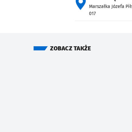
Marszałka Józefa Pi
017
ZOBACZ TAKŻE