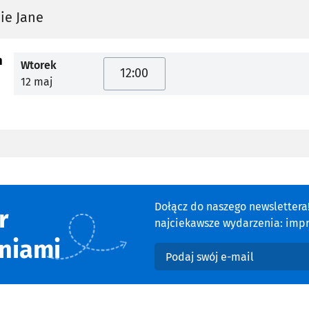
ie Jane
m
Wtorek
12:00
12 maj
Dołącz do naszego newsletter
r
najciekawsze wydarzenia: impre
niami
Podaj swój e-mail