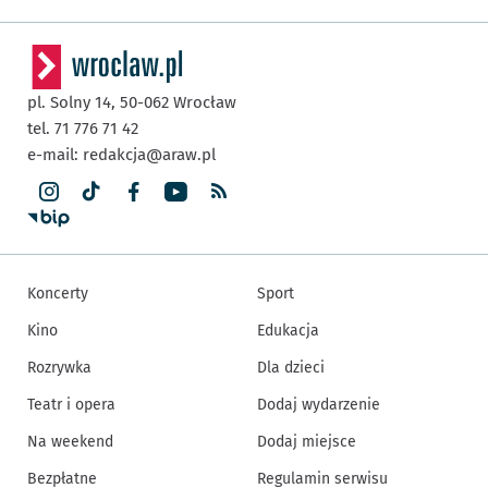
pl. Solny 14,
50-062
Wrocław
tel. 71 776 71 42
e-mail:
redakcja@araw.pl
Koncerty
Sport
Kino
Edukacja
Rozrywka
Dla dzieci
Teatr i opera
Dodaj wydarzenie
Na weekend
Dodaj miejsce
Bezpłatne
Regulamin serwisu