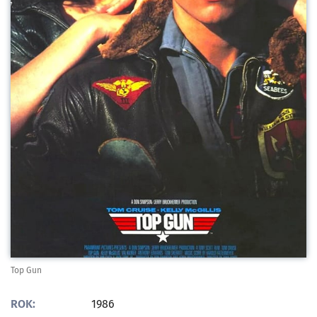
Top Gun
ROK:
1986