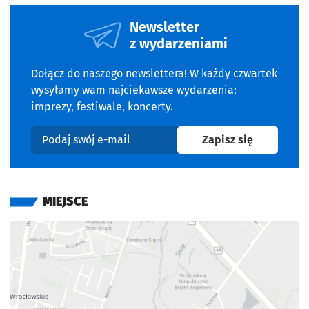
Newsletter
z wydarzeniami
Dołącz do naszego newslettera! W każdy czwartek
wysyłamy wam najciekawsze wydarzenia:
imprezy, festiwale, koncerty.
na newslet
Zapisz się
Podaj swój e-mail
MIEJSCE