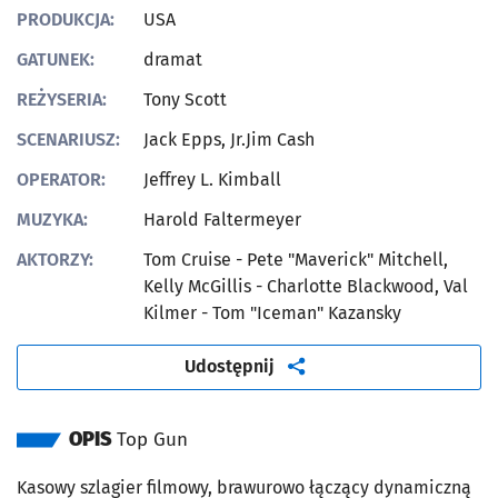
PRODUKCJA:
USA
GATUNEK:
dramat
REŻYSERIA:
Tony Scott
SCENARIUSZ:
Jack Epps, Jr.Jim Cash
OPERATOR:
Jeffrey L. Kimball
MUZYKA:
Harold Faltermeyer
AKTORZY:
Tom Cruise - Pete "Maverick" Mitchell,
Kelly McGillis - Charlotte Blackwood, Val
Kilmer - Tom "Iceman" Kazansky
artykuł
Udostępnij
OPIS
Top Gun
Kasowy szlagier filmowy, brawurowo łączący dynamiczną