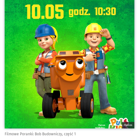
Helios
Filmowe Poranki: Bob Budowniczy, część 1