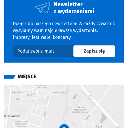
Newsletter
z wydarzeniami
Dołącz do naszego newslettera! W każdy czwartek
wysyłamy wam najciekawsze wydarzenia:
imprezy, festiwale, koncerty.
na newslet
Zapisz się
Podaj swój e-mail
MIEJSCE