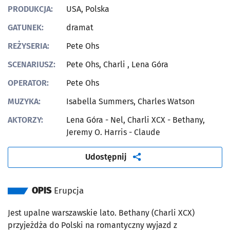
PRODUKCJA:
USA, Polska
GATUNEK:
dramat
REŻYSERIA:
Pete Ohs
SCENARIUSZ:
Pete Ohs, Charli , Lena Góra
OPERATOR:
Pete Ohs
MUZYKA:
Isabella Summers, Charles Watson
AKTORZY:
Lena Góra - Nel, Charli XCX - Bethany,
Jeremy O. Harris - Claude
artykuł
Udostępnij
OPIS
Erupcja
Jest upalne warszawskie lato. Bethany (Charli XCX)
przyjeżdża do Polski na romantyczny wyjazd z