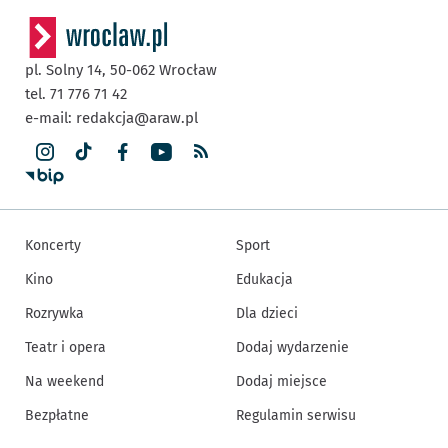
pl. Solny 14,
50-062
Wrocław
tel. 71 776 71 42
e-mail:
redakcja@araw.pl
Koncerty
Sport
Kino
Edukacja
Rozrywka
Dla dzieci
Teatr i opera
Dodaj wydarzenie
Na weekend
Dodaj miejsce
Bezpłatne
Regulamin serwisu