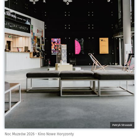
Patryk Straszak
Noc Muzeów 2026 - Kino Nowe Horyzonty