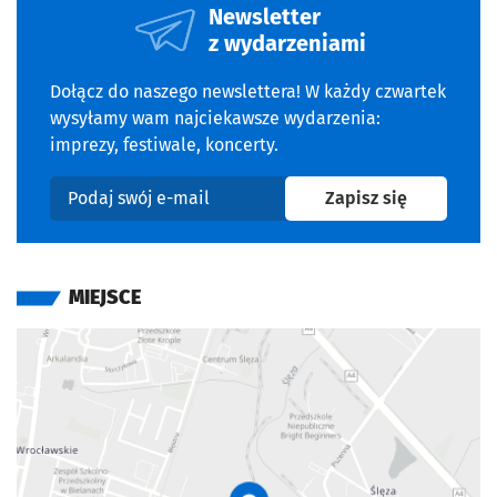
Newsletter
z wydarzeniami
Dołącz do naszego newslettera! W każdy czwartek
wysyłamy wam najciekawsze wydarzenia:
imprezy, festiwale, koncerty.
na newslet
Zapisz się
Podaj swój e-mail
MIEJSCE