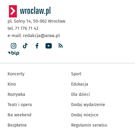
pl. Solny 14,
50-062
Wrocław
tel. 71 776 71 42
e-mail:
redakcja@araw.pl
Koncerty
Sport
Kino
Edukacja
Rozrywka
Dla dzieci
Teatr i opera
Dodaj wydarzenie
Na weekend
Dodaj miejsce
Bezpłatne
Regulamin serwisu