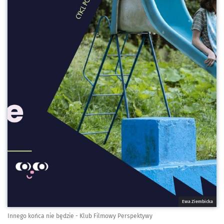
Ewa Ziembicka
Innego końca nie będzie - Klub Filmowy Perspektywy