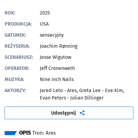
ROK:
2025
PRODUKCJA:
USA
GATUNEK:
sensacyjny
REŻYSERIA:
Joachim Rønning
SCENARIUSZ:
Jesse Wigutow
OPERATOR:
Jeff Cronenweth
MUZYKA:
Nine Inch Nails
AKTORZY:
Jared Leto - Ares, Greta Lee - Eve Kim,
Evan Peters - Julian Dillinger
artykuł
Udostępnij
OPIS
Tron: Ares