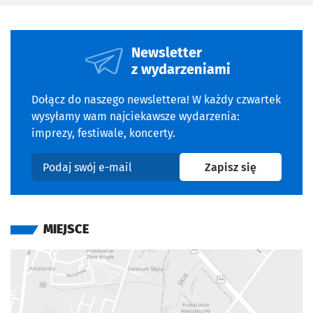
Newsletter
z wydarzeniami
Dołącz do naszego newslettera! W każdy czwartek
wysyłamy wam najciekawsze wydarzenia:
imprezy, festiwale, koncerty.
na newslet
Zapisz się
Podaj swój e-mail
MIEJSCE