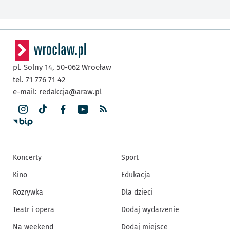
pl. Solny 14,
50-062
Wrocław
tel. 71 776 71 42
e-mail:
redakcja@araw.pl
Koncerty
Sport
Kino
Edukacja
Rozrywka
Dla dzieci
Teatr i opera
Dodaj wydarzenie
Na weekend
Dodaj miejsce