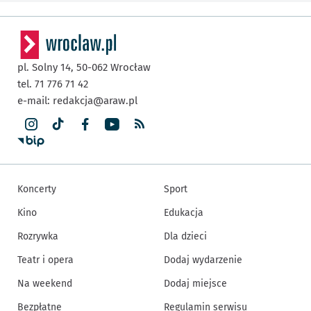
pl. Solny 14,
50-062
Wrocław
tel. 71 776 71 42
e-mail:
redakcja@araw.pl
Koncerty
Sport
Kino
Edukacja
Rozrywka
Dla dzieci
Teatr i opera
Dodaj wydarzenie
Na weekend
Dodaj miejsce
Bezpłatne
Regulamin serwisu