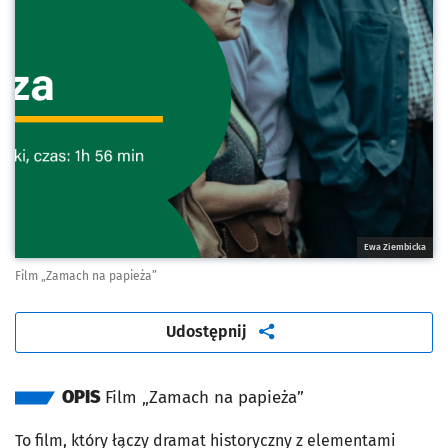
Ewa Ziembicka
Film „Zamach na papieża”
artykuł
Udostępnij
OPIS
Film „Zamach na papieża”
To film, który łączy dramat historyczny z elementami