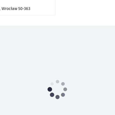
,
Wrocław
50-363