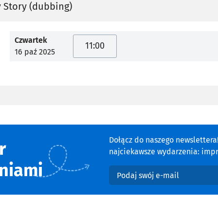
 Story (dubbing)
Czwartek
11:00
16 paź 2025
Dołącz do naszego newsletter
r
najciekawsze wydarzenia: impre
niami
Podaj swój e-mail