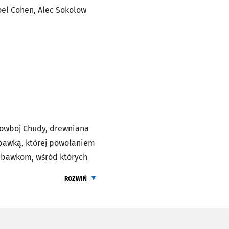
oel Cohen, Alec Sokolow
kowboj Chudy, drewniana
abawką, której powołaniem
zabawkom, wśród których
k Bou, świnka-skarbonka
ROZWIŃ
 nowa, bardzo nowoczesna,
ŻEBY PRZECZYTAĆ CALY OPIS