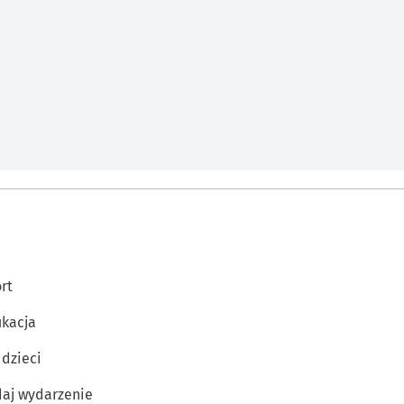
rt
kacja
 dzieci
aj wydarzenie