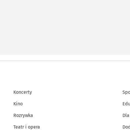
Koncerty
Spo
Kino
Edu
Rozrywka
Dla
Teatr i opera
Dod