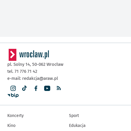
pl. Solny 14,
50-062
Wrocław
tel. 71 776 71 42
e-mail:
redakcja@araw.pl
Koncerty
Sport
Kino
Edukacja