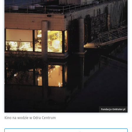
Fundacja OnWater.pl
Kino na wodzie w Odra Centrum