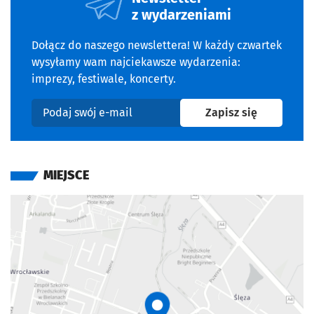
z wydarzeniami
Dołącz do naszego newslettera! W każdy czwartek
wysyłamy wam najciekawsze wydarzenia:
imprezy, festiwale, koncerty.
na newslet
Zapisz się
Podaj swój e-mail
MIEJSCE