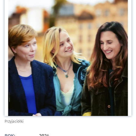
Przyjaciółki
ROK:
2024