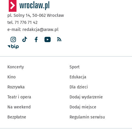
pl. Solny 14,
50-062
Wrocław
tel. 71 776 71 42
e-mail:
redakcja@araw.pl
Koncerty
Sport
Kino
Edukacja
Rozrywka
Dla dzieci
Teatr i opera
Dodaj wydarzenie
Na weekend
Dodaj miejsce
Bezpłatne
Regulamin serwisu