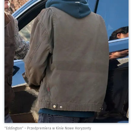
"Eddington" – Przedpremiera w Kinie Nowe Horyzonty