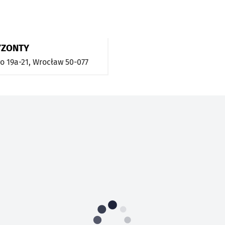
YZONTY
o 19a-21,
Wrocław
50-077