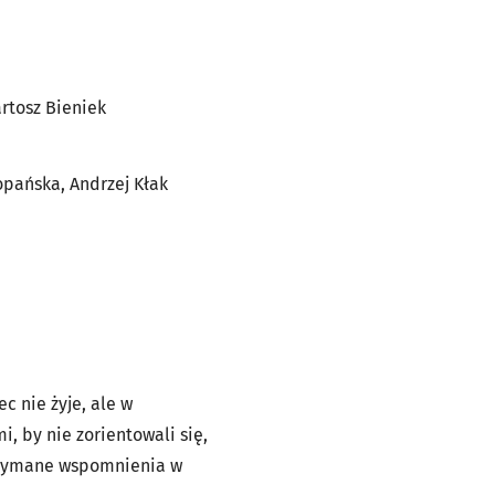
rtosz Bieniek
opańska, Andrzej Kłak
 nie żyje, ale w
, by nie zorientowali się,
atrzymane wspomnienia w