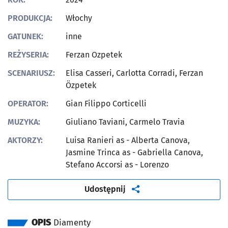
PRODUKCJA:
Włochy
GATUNEK:
inne
REŻYSERIA:
Ferzan Ozpetek
SCENARIUSZ:
Elisa Casseri, Carlotta Corradi, Ferzan
Özpetek
OPERATOR:
Gian Filippo Corticelli
MUZYKA:
Giuliano Taviani, Carmelo Travia
AKTORZY:
Luisa Ranieri as - Alberta Canova,
Jasmine Trinca as - Gabriella Canova,
Stefano Accorsi as - Lorenzo
artykuł
Udostępnij
OPIS
Diamenty