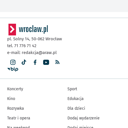
pl. Solny 14,
50-062
Wrocław
tel. 71 776 71 42
e-mail:
redakcja@araw.pl
Koncerty
Sport
Kino
Edukacja
Rozrywka
Dla dzieci
Teatr i opera
Dodaj wydarzenie
Na weekend
Dodaj miejsce