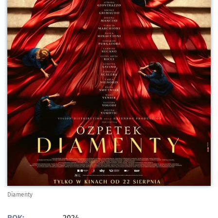
Diamenty
ROK:
2024