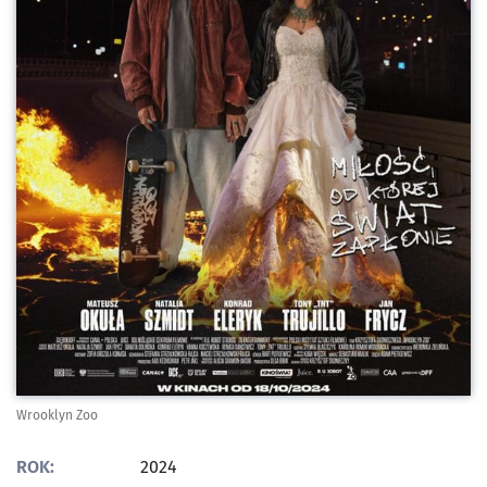
Wrooklyn Zoo
ROK:
2024