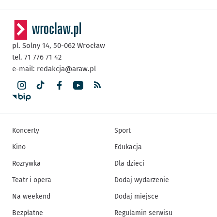
pl. Solny 14,
50-062
Wrocław
tel. 71 776 71 42
e-mail:
redakcja@araw.pl
Koncerty
Sport
Kino
Edukacja
Rozrywka
Dla dzieci
Teatr i opera
Dodaj wydarzenie
Na weekend
Dodaj miejsce
Bezpłatne
Regulamin serwisu