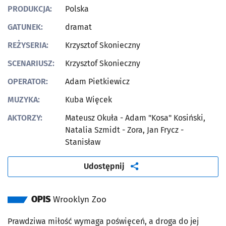
PRODUKCJA:
Polska
GATUNEK:
dramat
REŻYSERIA:
Krzysztof Skonieczny
SCENARIUSZ:
Krzysztof Skonieczny
OPERATOR:
Adam Pietkiewicz
MUZYKA:
Kuba Więcek
AKTORZY:
Mateusz Okuła - Adam "Kosa" Kosiński,
Natalia Szmidt - Zora, Jan Frycz -
Stanisław
artykuł
Udostępnij
OPIS
Wrooklyn Zoo
Prawdziwa miłość wymaga poświęceń, a droga do jej