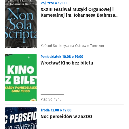
Pojutrze o 19:00
XXXIII Festiwal Muzyki Organowej i
Kameralnej im. Johannesa Brahmsa
„Non Sola Scripta”
Kościół Św. Krzyża na Ostrowie Tumskim
Poniedziałek 10.08 o 19:00
Wrocław! Kino bez biletu
Plac Solny 15
środa 12.08 o 19:00
Noc perseidów w ZaZOO