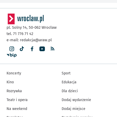
pl. Solny 14,
50-062
Wrocław
tel. 71 776 71 42
e-mail:
redakcja@araw.pl
Koncerty
Sport
Kino
Edukacja
Rozrywka
Dla dzieci
Teatr i opera
Dodaj wydarzenie
Na weekend
Dodaj miejsce