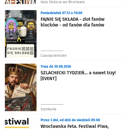
Hala Stulecia we Wrocławiu
Poniedziałek 07.12 o 10:00
FAJNIE SIĘ SKŁADA - zlot fanów
klocków - od fanów dla fanów
Czasoprzestrzeń
Trwa do 30.08.2026
SZLACHECKI TYDZIEŃ... a nawet trzy!
[EVENT]
Szynkania
Przez 3 dni, od dziś do niedzieli 09.08
Wrocławska Feta. Festiwal Piwa,