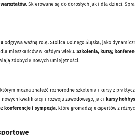
e
warsztatów
. Skierowane są do dorosłych jak i dla dzieci. Sp
iu
odgrywa ważną rolę. Stolica Dolnego Śląska, jako dynamiczni
 dla mieszkańców w każdym wieku.
Szkolenia, kursy, konferen
iwiają zdobycie nowych umiejętności.
 którym można znaleźć różnorodne szkolenia i kursy z praktyc
 nowych kwalifikacji i rozwoju zawodowego, jak i
kursy hobbys
eż
konferencje i sympozja
, które gromadzą ekspertów z różny
 sportowe