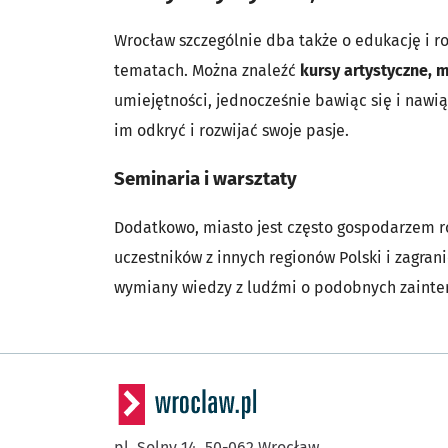
Wrocław szczególnie dba także o edukację i ro
tematach. Można znaleźć
kursy artystyczne, 
umiejętności, jednocześnie bawiąc się i nawi
im odkryć i rozwijać swoje pasje.
Seminaria i warsztaty
Dodatkowo, miasto jest często gospodarzem 
uczestników z innych regionów Polski i zagra
wymiany wiedzy z ludźmi o podobnych zainte
pl. Solny 14,
50-062
Wrocław