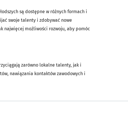
łodszych są dostępne w różnych formach i
ijać swoje talenty i zdobywać nowe
jak najwięcej możliwości rozwoju, aby pomóc
rzyciągają zarówno lokalne talenty, jak i
istów, nawiązania kontaktów zawodowych i