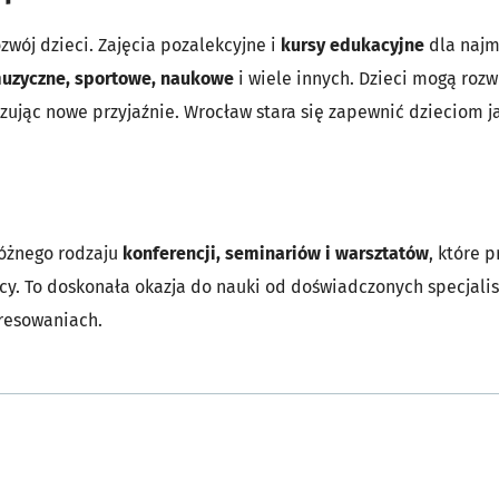
zwój dzieci. Zajęcia pozalekcyjne i
kursy edukacyjne
dla najm
muzyczne, sportowe, naukowe
i wiele innych. Dzieci mogą rozw
ązując nowe przyjaźnie. Wrocław stara się zapewnić dzieciom 
różnego rodzaju
konferencji, seminariów i warsztatów
, które p
nicy. To doskonała okazja do nauki od doświadczonych specjal
resowaniach.