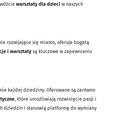
rawdźcie
warsztaty dla dzieci
w naszych
e rozwijające się miasto, oferuje bogatą
cje i warsztaty
są kluczowe w zapewnianiu
znie każdej dziedziny. Oferowane są zarówno
tyczne
, które umożliwiają rozwinięcie pasji i
ch dziedzin i stanowią platformę do wymiany