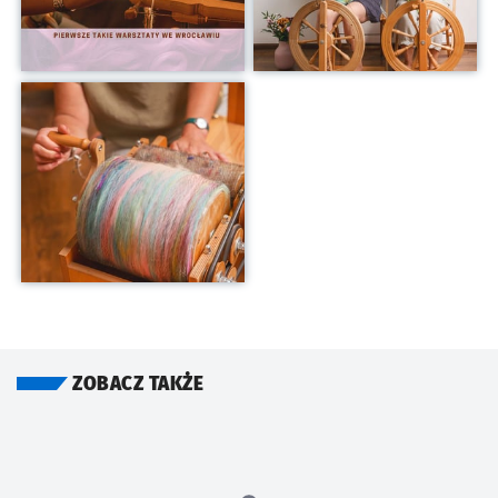
Kliknij, aby powiększyć
ZOBACZ TAKŻE