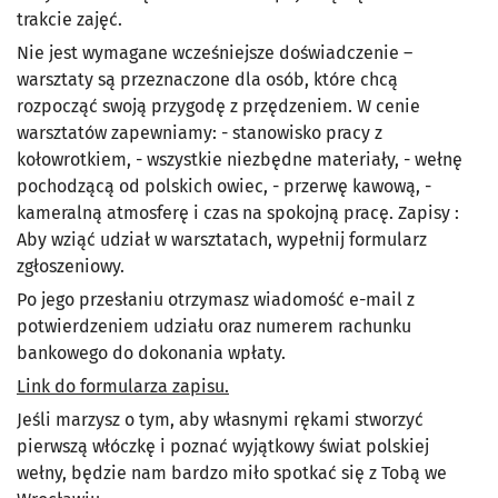
trakcie zajęć.
Nie jest wymagane wcześniejsze doświadczenie –
warsztaty są przeznaczone dla osób, które chcą
rozpocząć swoją przygodę z przędzeniem. W cenie
warsztatów zapewniamy: - stanowisko pracy z
kołowrotkiem, - wszystkie niezbędne materiały, - wełnę
pochodzącą od polskich owiec, - przerwę kawową, -
kameralną atmosferę i czas na spokojną pracę. Zapisy :
Aby wziąć udział w warsztatach, wypełnij formularz
zgłoszeniowy.
Po jego przesłaniu otrzymasz wiadomość e-mail z
potwierdzeniem udziału oraz numerem rachunku
bankowego do dokonania wpłaty.
Link do formularza zapisu.
Jeśli marzysz o tym, aby własnymi rękami stworzyć
pierwszą włóczkę i poznać wyjątkowy świat polskiej
wełny, będzie nam bardzo miło spotkać się z Tobą we