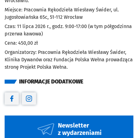
Wrocławiu.
Miejsce: Pracownia Rękodzieła Wiesławy Świder, ul.
Jugosłowiańska 65c, 51-112 Wrocław
Czas: 11 lipca 2026 r., godz. 9:00-17:00 (w tym półgodzinna
przerwa kawowa)
Cena: 450,00 zł
Organizatorzy: Pracownia Rękodzieła Wiesławy Świder,
Klinika Dywanów oraz Fundacja Polska Wełna prowadząca
stronę Projekt Polska Wełna.
INFORMACJE DODATKOWE
Otwiera się w nowej karcie
Otwiera się w nowej karcie
Newsletter
z wydarzeniami