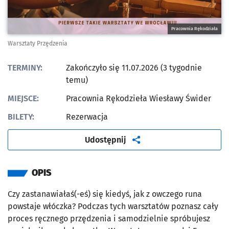
Pracownia Rękodziała
Warsztaty Przędzenia
TERMINY:
Zakończyło się 11.07.2026 (3 tygodnie
temu)
MIEJSCE:
Pracownia Rękodzieła Wiesławy Świder
BILETY:
Rezerwacja
artykuł
Udostępnij
OPIS
Czy zastanawiałaś(-eś) się kiedyś, jak z owczego runa
powstaje włóczka? Podczas tych warsztatów poznasz cały
proces ręcznego przędzenia i samodzielnie spróbujesz