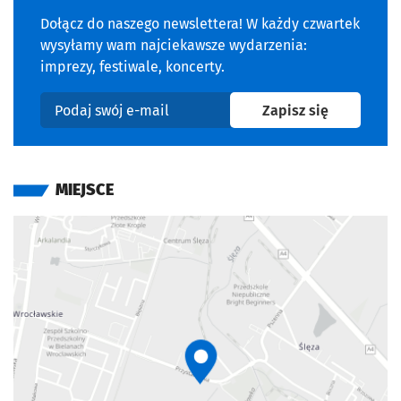
Dołącz do naszego newslettera! W każdy czwartek
wysyłamy wam najciekawsze wydarzenia:
imprezy, festiwale, koncerty.
na newslet
Zapisz się
Podaj swój e-mail
MIEJSCE