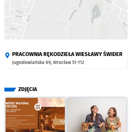
PRACOWNIA RĘKODZIEŁA WIESŁAWY ŚWIDER
Jugosłowiańska 69,
Wrocław
51-112
ZDJĘCIA
Kliknij, aby powiększyć
Kliknij, aby powiększyć