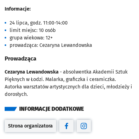
Informacje:
24 lipca, godz. 11:00-14:00
limit miejsc: 10 osób
grupa wiekowa: 12+
prowadząca: Cezaryna Lewandowska
Prowadząca
Cezaryna Lewandowska
- absolwentka Akademii Sztuk
Pięknych w Łodzi. Malarka, graficzka i ceramiczka.
Autorka warsztatów artystycznych dla dzieci, młodzieży i
dorosłych.
INFORMACJE DODATKOWE
Strona organizatora
Otwiera się w nowej karcie
Otwiera się w nowej karcie
Otwiera się w nowej kar