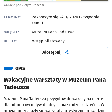
Wakacje pod Złotym Słońcem
TERMINY:
Zakończyło się 24.07.2026 (2 tygodnie
temu)
MIEJSCE:
Muzeum Pana Tadeusza
BILETY:
Wstęp biletowany
artykuł
Udostępnij
OPIS
Wakacyjne warsztaty w Muzeum Pana
Tadeusza
Muzeum Pana Tadeusza przygotowało wakacyjną ofertę
dla odbiorców indywidualnych oraz rodzin z dziećmi. W
programie znalazły się warsztaty artystyczne prowadzone