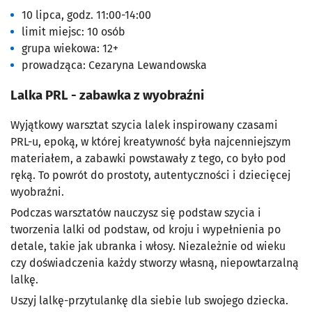
10 lipca, godz. 11:00-14:00
limit miejsc: 10 osób
grupa wiekowa: 12+
prowadząca: Cezaryna Lewandowska
Lalka PRL - zabawka z wyobraźni
Wyjątkowy warsztat szycia lalek inspirowany czasami
PRL-u, epoką, w której kreatywność była najcenniejszym
materiałem, a zabawki powstawały z tego, co było pod
ręką. To powrót do prostoty, autentyczności i dziecięcej
wyobraźni.
Podczas warsztatów nauczysz się podstaw szycia i
tworzenia lalki od podstaw, od kroju i wypełnienia po
detale, takie jak ubranka i włosy. Niezależnie od wieku
czy doświadczenia każdy stworzy własną, niepowtarzalną
lalkę.
Uszyj lalkę-przytulankę dla siebie lub swojego dziecka.