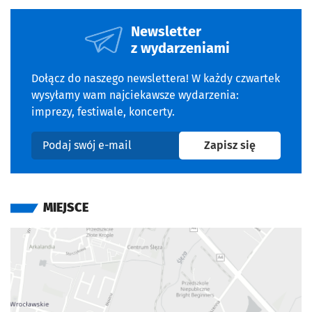
Newsletter
z wydarzeniami
Dołącz do naszego newslettera! W każdy czwartek
wysyłamy wam najciekawsze wydarzenia:
imprezy, festiwale, koncerty.
na newslet
Zapisz się
Podaj swój e-mail
MIEJSCE