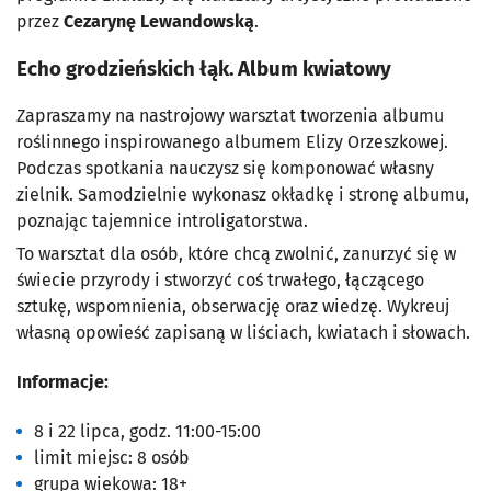
przez
Cezarynę Lewandowską
.
Echo grodzieńskich łąk. Album kwiatowy
Zapraszamy na nastrojowy warsztat tworzenia albumu
roślinnego inspirowanego albumem Elizy Orzeszkowej.
Podczas spotkania nauczysz się komponować własny
zielnik. Samodzielnie wykonasz okładkę i stronę albumu,
poznając tajemnice introligatorstwa.
To warsztat dla osób, które chcą zwolnić, zanurzyć się w
świecie przyrody i stworzyć coś trwałego, łączącego
sztukę, wspomnienia, obserwację oraz wiedzę. Wykreuj
własną opowieść zapisaną w liściach, kwiatach i słowach.
Informacje:
8 i 22 lipca, godz. 11:00-15:00
limit miejsc: 8 osób
grupa wiekowa: 18+