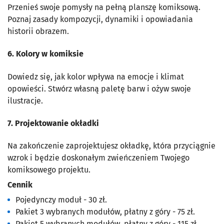
Przenieś swoje pomysły na pełną planszę komiksową.
Poznaj zasady kompozycji, dynamiki i opowiadania
historii obrazem.
6. Kolory w komiksie
Dowiedz się, jak kolor wpływa na emocje i klimat
opowieści. Stwórz własną paletę barw i ożyw swoje
ilustracje.
7. Projektowanie okładki
Na zakończenie zaprojektujesz okładkę, która przyciągnie
wzrok i będzie doskonałym zwieńczeniem Twojego
komiksowego projektu.
Cennik
Pojedynczy moduł - 30 zł.
Pakiet 3 wybranych modułów, płatny z góry - 75 zł.
Pakiet 5 wybranych modułów, płatny z góry - 115 zł.