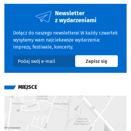
Newsletter
z wydarzeniami
Dołącz do naszego newslettera! W każdy czwartek
wysyłamy wam najciekawsze wydarzenia:
imprezy, festiwale, koncerty.
na newslet
Zapisz się
Podaj swój e-mail
MIEJSCE