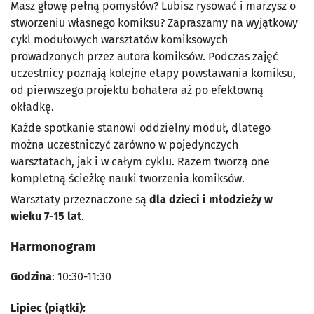
Masz głowę pełną pomysłów? Lubisz rysować i marzysz o
stworzeniu własnego komiksu? Zapraszamy na wyjątkowy
cykl modułowych warsztatów komiksowych
prowadzonych przez autora komiksów. Podczas zajęć
uczestnicy poznają kolejne etapy powstawania komiksu,
od pierwszego projektu bohatera aż po efektowną
okładkę.
Każde spotkanie stanowi oddzielny moduł, dlatego
można uczestniczyć zarówno w pojedynczych
warsztatach, jak i w całym cyklu. Razem tworzą one
kompletną ścieżkę nauki tworzenia komiksów.
Warsztaty przeznaczone są
dla dzieci i młodzieży w
wieku 7-15 lat
.
Harmonogram
Godzina
: 10:30-11:30
Lipiec (piątki):