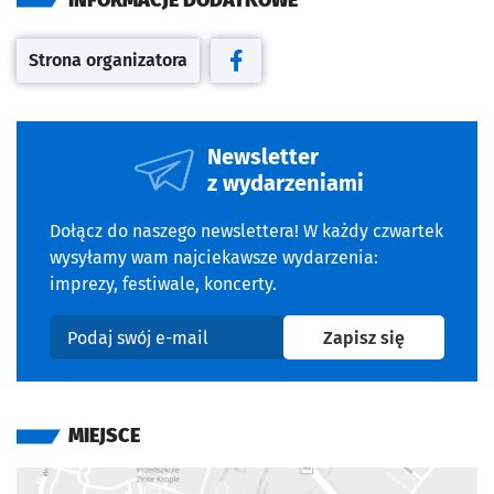
INFORMACJE DODATKOWE
Strona organizatora
Otwiera się w nowej karcie
Otwiera się w nowej karcie
Newsletter
z wydarzeniami
Dołącz do naszego newslettera! W każdy czwartek
wysyłamy wam najciekawsze wydarzenia:
imprezy, festiwale, koncerty.
na newslet
Zapisz się
Podaj swój e-mail
MIEJSCE