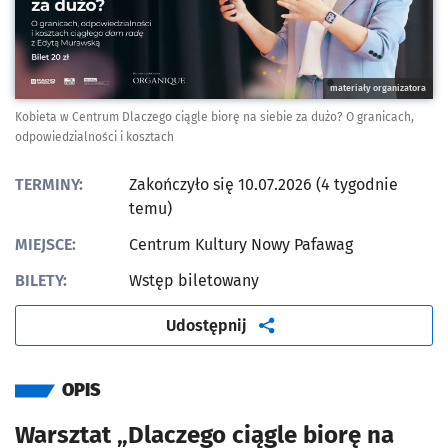
materiały organizatora
Kobieta w Centrum Dlaczego ciągle biorę na siebie za dużo? O granicach,
odpowiedzialności i kosztach
TERMINY:
Zakończyło się 10.07.2026 (4 tygodnie
temu)
MIEJSCE:
Centrum Kultury Nowy Pafawag
BILETY:
Wstęp biletowany
artykuł
Udostępnij
OPIS
Warsztat „Dlaczego ciągle biorę na