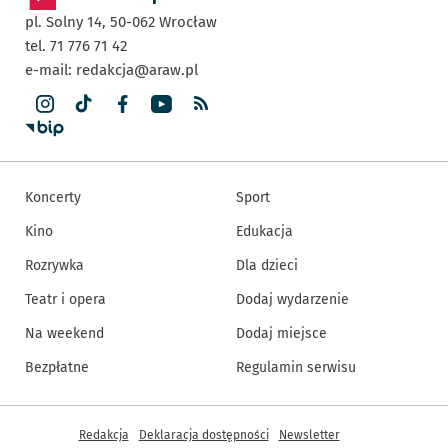
pl. Solny 14,
50-062
Wrocław
tel. 71 776 71 42
e-mail:
redakcja@araw.pl
Koncerty
Sport
Kino
Edukacja
Rozrywka
Dla dzieci
Teatr i opera
Dodaj wydarzenie
Na weekend
Dodaj miejsce
Bezpłatne
Regulamin serwisu
Inne informacje
Redakcja
Deklaracja dostępności
Newsletter