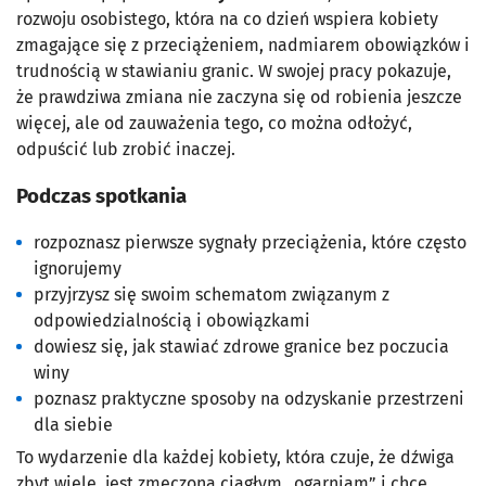
rozwoju osobistego, która na co dzień wspiera kobiety
zmagające się z przeciążeniem, nadmiarem obowiązków i
trudnością w stawianiu granic. W swojej pracy pokazuje,
że prawdziwa zmiana nie zaczyna się od robienia jeszcze
więcej, ale od zauważenia tego, co można odłożyć,
odpuścić lub zrobić inaczej.
Podczas spotkania
rozpoznasz pierwsze sygnały przeciążenia, które często
ignorujemy
przyjrzysz się swoim schematom związanym z
odpowiedzialnością i obowiązkami
dowiesz się, jak stawiać zdrowe granice bez poczucia
winy
poznasz praktyczne sposoby na odzyskanie przestrzeni
dla siebie
To wydarzenie dla każdej kobiety, która czuje, że dźwiga
zbyt wiele, jest zmęczona ciągłym „ogarniam” i chce