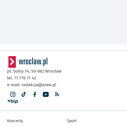
pl. Solny 14,
50-062
Wrocław
tel. 71 776 71 42
e-mail:
redakcja@araw.pl
Koncerty
Sport