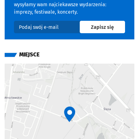
wysyłamy wam najciekawsze wydarzenia:
imprezy, festiwale, koncerty.
na newslet
Zapisz się
Podaj swój e-mail
MIEJSCE