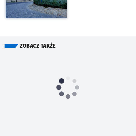
ZOBACZ TAKŻE