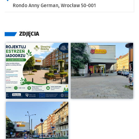
Rondo Anny German,
Wrocław
50-001
ZDJĘCIA
Kliknij, aby powiększyć
Kliknij, aby powiększyć
Kliknij, aby powiększyć