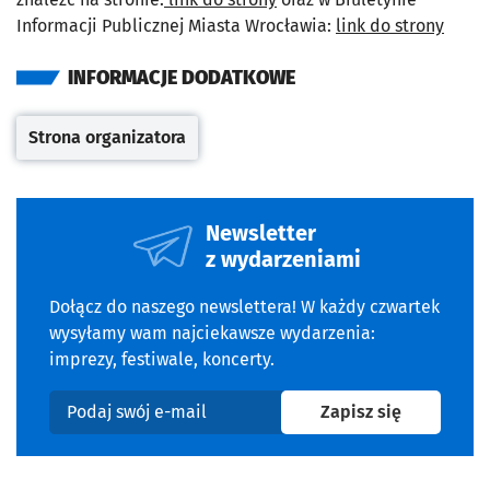
Informacji Publicznej Miasta Wrocławia:
link do strony
INFORMACJE DODATKOWE
Strona organizatora
Otwiera się w nowej karcie
Newsletter
z wydarzeniami
Dołącz do naszego newslettera! W każdy czwartek
wysyłamy wam najciekawsze wydarzenia:
imprezy, festiwale, koncerty.
na newslet
Zapisz się
Podaj swój e-mail