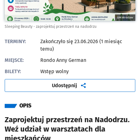
UM Wrocław
Sleeping Beauty - zaprojektuj przestrzeń na nadodrzu
TERMINY:
Zakończyło się 23.06.2026 (1 miesiąc
temu)
MIEJSCE:
Rondo Anny German
BILETY:
Wstęp wolny
artykuł
Udostępnij
OPIS
Zaprojektuj przestrzeń na Nadodrzu.
Weź udział w warsztatach dla
mieszkańców