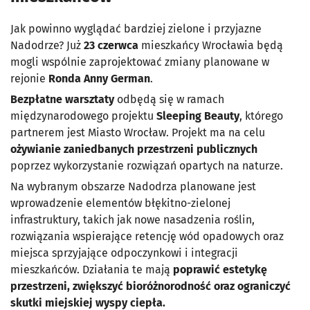
Jak powinno wyglądać bardziej zielone i przyjazne
Nadodrze? Już
23 czerwca
mieszkańcy Wrocławia będą
mogli wspólnie zaprojektować zmiany planowane w
rejonie
Ronda Anny German
.
Bezpłatne warsztaty
odbędą się w ramach
międzynarodowego projektu
Sleeping Beauty
, którego
partnerem jest Miasto Wrocław. Projekt ma na celu
ożywianie zaniedbanych przestrzeni publicznych
poprzez wykorzystanie rozwiązań opartych na naturze.
Na wybranym obszarze Nadodrza planowane jest
wprowadzenie elementów błękitno-zielonej
infrastruktury, takich jak nowe nasadzenia roślin,
rozwiązania wspierające retencję wód opadowych oraz
miejsca sprzyjające odpoczynkowi i integracji
mieszkańców. Działania te mają
poprawić estetykę
przestrzeni, zwiększyć bioróżnorodność oraz ograniczyć
skutki miejskiej wyspy ciepła.