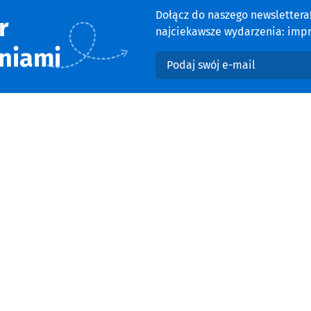
Dołącz do naszego newsletter
r
najciekawsze wydarzenia: impre
niami
Podaj swój e-mail