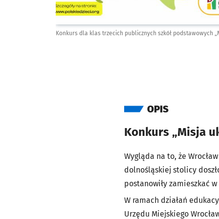
Konkurs dla klas trzecich publicznych szkół podstawowych „
OPIS
Konkurs „Misja u
Wygląda na to, że Wrocław
dolnośląskiej stolicy doszł
postanowiły zamieszkać w m
W ramach działań edukacyj
Urzędu Miejskiego Wrocławi