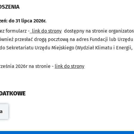
OSZENIA
eń: do 31 lipca 2026r.
ez formularz -
link do strony
dostępny na stronie organizator
również przesłać drogą pocztową na adres Fundacji lub Urzędu
do Sekretariatu Urzędu Miejskiego (Wydział Klimatu i Energii, 
ześnia 2026r na stronie -
link do strony
ODATKOWE
ra
cie