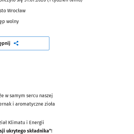
sto Wrocław
ęp wolny
artykuł
ępnij
 że w samym sercu naszej
ternak i aromatyczne zioła
ał Klimatu i Energii
sji ukrytego składnika”
!