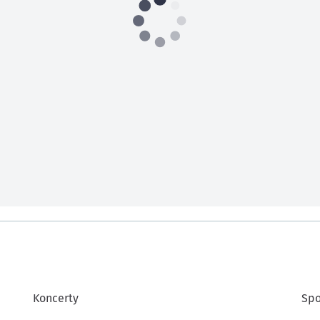
Koncerty
Spo