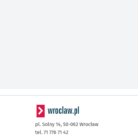
pl. Solny 14,
50-062
Wrocław
tel. 71 776 71 42