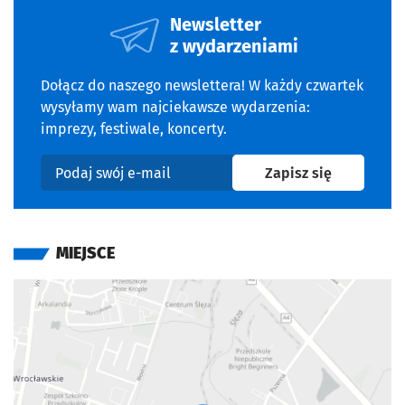
Newsletter
z wydarzeniami
Dołącz do naszego newslettera! W każdy czwartek
wysyłamy wam najciekawsze wydarzenia:
imprezy, festiwale, koncerty.
na newslet
Zapisz się
Podaj swój e-mail
MIEJSCE