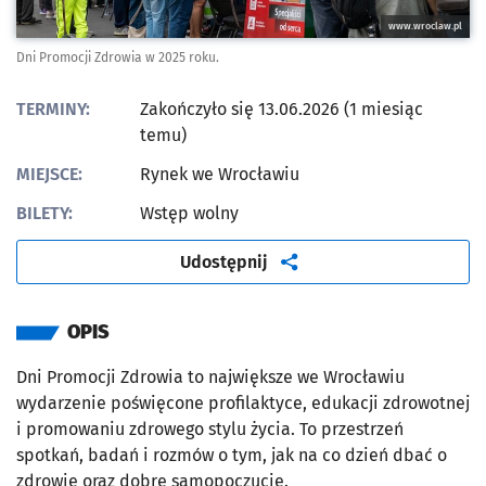
www.wroclaw.pl
Dni Promocji Zdrowia w 2025 roku.
TERMINY:
Zakończyło się 13.06.2026 (1 miesiąc
temu)
MIEJSCE:
Rynek we Wrocławiu
BILETY:
Wstęp wolny
artykuł
Udostępnij
OPIS
Dni Promocji Zdrowia to największe we Wrocławiu
wydarzenie poświęcone profilaktyce, edukacji zdrowotnej
i promowaniu zdrowego stylu życia. To przestrzeń
spotkań, badań i rozmów o tym, jak na co dzień dbać o
zdrowie oraz dobre samopoczucie.