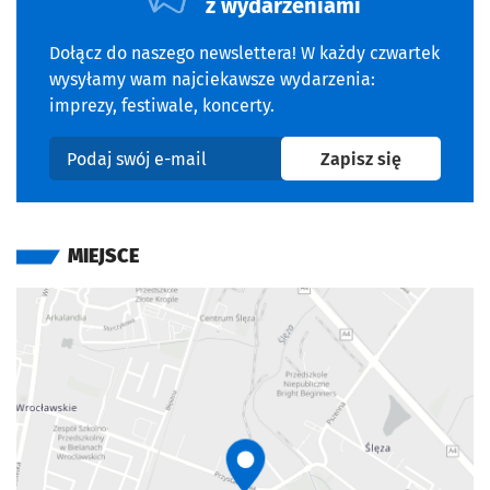
z wydarzeniami
Dołącz do naszego newslettera! W każdy czwartek
wysyłamy wam najciekawsze wydarzenia:
imprezy, festiwale, koncerty.
na newslet
Zapisz się
Podaj swój e-mail
MIEJSCE