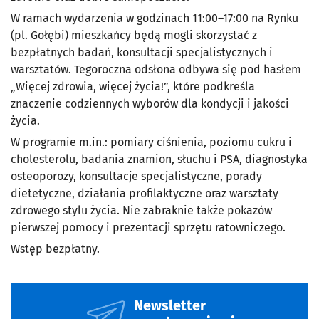
W ramach wydarzenia w godzinach 11:00–17:00 na Rynku
(pl. Gołębi) mieszkańcy będą mogli skorzystać z
bezpłatnych badań, konsultacji specjalistycznych i
warsztatów. Tegoroczna odsłona odbywa się pod hasłem
„Więcej zdrowia, więcej życia!”, które podkreśla
znaczenie codziennych wyborów dla kondycji i jakości
życia.
W programie m.in.: pomiary ciśnienia, poziomu cukru i
cholesterolu, badania znamion, słuchu i PSA, diagnostyka
osteoporozy, konsultacje specjalistyczne, porady
dietetyczne, działania profilaktyczne oraz warsztaty
zdrowego stylu życia. Nie zabraknie także pokazów
pierwszej pomocy i prezentacji sprzętu ratowniczego.
Wstęp bezpłatny.
Newsletter