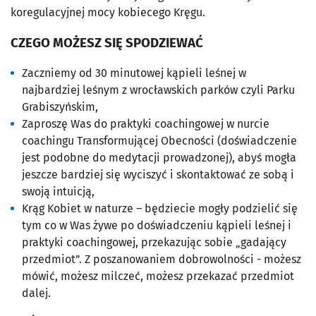
koregulacyjnej mocy kobiecego Kręgu.
CZEGO MOŻESZ SIĘ SPODZIEWAĆ
Zaczniemy od 30 minutowej kąpieli leśnej w
najbardziej leśnym z wrocławskich parków czyli Parku
Grabiszyńskim,
Zaproszę Was do praktyki coachingowej w nurcie
coachingu Transformującej Obecności (doświadczenie
jest podobne do medytacji prowadzonej), abyś mogła
jeszcze bardziej się wyciszyć i skontaktować ze sobą i
swoją intuicją,
Krąg Kobiet w naturze – będziecie mogły podzielić się
tym co w Was żywe po doświadczeniu kąpieli leśnej i
praktyki coachingowej, przekazując sobie „gadający
przedmiot”. Z poszanowaniem dobrowolności - możesz
mówić, możesz milczeć, możesz przekazać przedmiot
dalej.