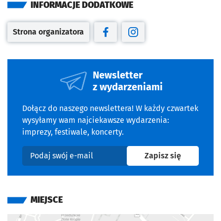
INFORMACJE DODATKOWE
Strona organizatora
Otwiera się w nowej karcie
Otwiera się w nowej karcie
Otwiera się w nowej kar
Newsletter
z wydarzeniami
Dołącz do naszego newslettera! W każdy czwartek
wysyłamy wam najciekawsze wydarzenia:
imprezy, festiwale, koncerty.
na newslet
Zapisz się
Podaj swój e-mail
MIEJSCE