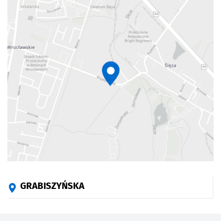
GRABISZYŃSKA