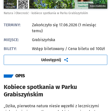
Kasia Rudnicka
Natura i Obecność - kobiece spotkania w Parku Grabiszyńskim
TERMINY:
Zakończyło się 17.06.2026 (1 miesiąc
temu)
MIEJSCE:
Grabiszyńska
BILETY:
Wstęp biletowany
/ Cena biletu od 100zł
artykuł
Udostępnij
OPIS
Kobiece spotkania w Parku
Grabiszyńskim
„Dzika, pierwotna natura niesie węzełki z leczniczymi