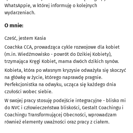
WhatsAppie, w której informuję o kolejnych
wydarzeniach.
O mnie:
Cześć, jestem Kasia
Coachka CCA, prowadząca cykle rozwojowe dla kobiet
(m.in. Wiedźmowisko - powrót do Dzikiej Kobiety),
trzymająca Kręgi Kobiet, mama dwóch dzikich synów.
Kobieta, która po własnym kryzysie odważyła się skoczyć
na główkę w życie, którego naprawdę pragnie.
Perfekcjonistka na odwyku, ucząca się każdego dnia
czułości wobec siebie.
W swojej pracy stosuję podejście integracyjne - blisko mi
do NVC i człowieczeństwa bliskości, Gestalt Coachingu i
Coachingu Transformującej Obecności, wprowadzam
również elementy uważności oraz pracy z ciałem.