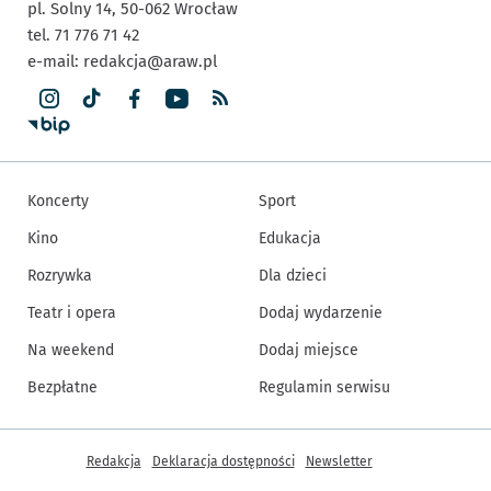
pl. Solny 14,
50-062
Wrocław
tel. 71 776 71 42
e-mail:
redakcja@araw.pl
Koncerty
Sport
Kino
Edukacja
Rozrywka
Dla dzieci
Teatr i opera
Dodaj wydarzenie
Na weekend
Dodaj miejsce
Bezpłatne
Regulamin serwisu
Inne informacje
Redakcja
Deklaracja dostępności
Newsletter