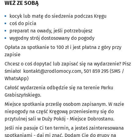
WEŹ ZE SOBĄ
kocyk lub matę do siedzenia podczas Kręgu
coś do picia
preparat na owady, jeśli potrzebujesz
wygodny strój dostosowany do pogody
Opłata za spotkanie to 100 zł i jest płatna z góry przy
zapisie
Chcesz o coś dopytać lub zapisać się na wydarzenie? Pisz
śmiało!
kontakt@zrodlomocy.com
, 501 859 295 (SMS /
WhatsApp)
Całość wydarzenia odbędzie się na terenie Parku
Grabiszyńskiego.
Miejsce spotkania prześlę osobom zapisanym. W razie
niepogody na część Kręgową przeniesiemy się do
przytulnej sali w Duży Pokój - Miejsce Dobrostanu.
Jeśli nie pasuje Ci ten termin, a jesteś zainteresowana
spotkaniami - daj mi znać. Dodam Cię do grupy na