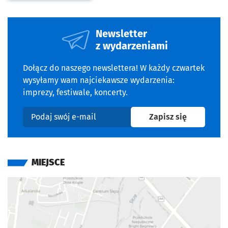
Newsletter
z wydarzeniami
Dołącz do naszego newslettera! W każdy czwartek
wysyłamy wam najciekawsze wydarzenia:
imprezy, festiwale, koncerty.
na newslet
Zapisz się
Podaj swój e-mail
MIEJSCE