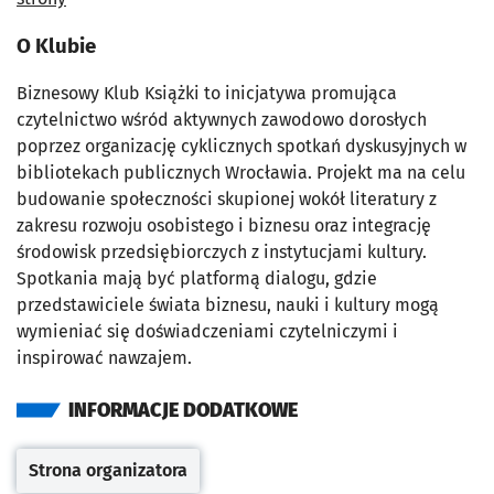
O Klubie
Biznesowy Klub Książki to inicjatywa promująca
czytelnictwo wśród aktywnych zawodowo dorosłych
poprzez organizację cyklicznych spotkań dyskusyjnych w
bibliotekach publicznych Wrocławia. Projekt ma na celu
budowanie społeczności skupionej wokół literatury z
zakresu rozwoju osobistego i biznesu oraz integrację
środowisk przedsiębiorczych z instytucjami kultury.
Spotkania mają być platformą dialogu, gdzie
przedstawiciele świata biznesu, nauki i kultury mogą
wymieniać się doświadczeniami czytelniczymi i
inspirować nawzajem.
INFORMACJE DODATKOWE
Strona organizatora
Otwiera się w nowej karcie