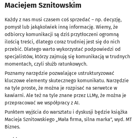
Maciejem Sznitowskim
Każdy z nas musi czasem coś sprzedać – np. decyzję,
pomysł lub jakąkolwiek inną informację. Wiemy, że
odbiorcy komunikacji są dziś przytłoczeni ogromną
ilością treści, dlatego coraz trudniej jest się do nich
przebić. Dlatego warto wykorzystać podpowiedzi od
specjalistów, którzy zajmują się komunikacją w trudnych
momentach, czyli służb ratunkowych.
Poznamy narzędzie pozwalające ustrukturyzować
kluczowe elementy skutecznego komunikatu. Narzędzie
na tyle proste, że można je rozpisać na serwetce w
kawiarni. Ale też na tyle znane przez LLMy, że można je
przepracować we współpracy z AI.
Punktem wyjścia do warsztatu i dyskusji będzie książka
Macieja Sznitowskiego
„Mała firma, silna marka”
, wyd. MT
Biznes.