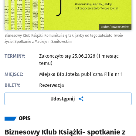
Moico / Internet Union
Biznesowy Klub Książki: Komunikuj się tak, jakby od tego zależało Twoje
życie! Spotkanie z Maciejem Sznitowskim
TERMINY:
Zakończyło się 25.06.2026 (1 miesiąc
temu)
MIEJSCE:
Miejska Biblioteka publiczna Filia nr 1
BILETY:
Rezerwacja
artykuł
Udostępnij
OPIS
Biznesowy Klub Książki- spotkanie z