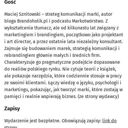
Gość
Maciej Sznitowski
– strateg komunikacji marki, autor
bloga Brandoholik.pl i podcastu Markotwórstwo. Z
wykształcenia tłumacz, ale od kilkunastu lat związany z
marketingiem i brandingiem, początkowo jako projektant
i art director, a przez ostatnie lata niezależny konsultant.
Zajmuje się budowaniem marek, strategią komunikacji i
rebrandingiem głównie małych i średnich firm.
Charakteryzuje go pragmatyczne podejście dopasowane
do realiów polskiego rynku. Nie cytuje teorii z książek,
ale pokazuje narzędzia, które codziennie stosuje w pracy
ze swoimi klientami. Łączy wiedzę o języku, psychologii i
marketingu, pokazując, jak tworzyć marki, które zostają w
pamięci i realnie wspierają biznes. (ze strony wydawcy)
Zapisy
Wydarzenie jest bezpłatne. Obowiązują zapisy:
link do
strony