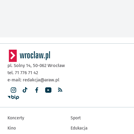
pl. Solny 14,
50-062
Wrocław
tel. 71 776 71 42
e-mail:
redakcja@araw.pl
Koncerty
Sport
Kino
Edukacja