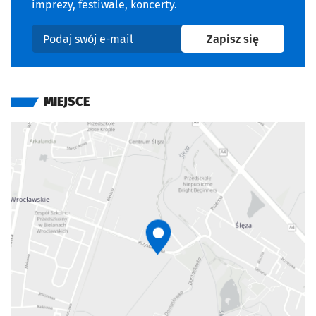
imprezy, festiwale, koncerty.
na newslet
Zapisz się
Podaj swój e-mail
MIEJSCE