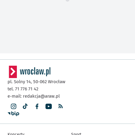
pl. Solny 14,
50-062
Wrocław
tel. 71 776 71 42
e-mail:
redakcja@araw.pl
Koncerty
Sport