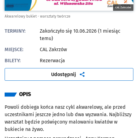
CAL Zakrzów
Akwarelowy bukiet - warsztaty twórcze
TERMINY:
Zakończyło się 10.06.2026 (1 miesiąc
temu)
MIEJSCE:
CAL Zakrzów
BILETY:
Rezerwacja
artykuł
Udostępnij
OPIS
Powoli dobiega końca nasz cykl akwarelowy, ale przed
uczestnikami jeszcze jedno lub dwa wyzwania. Najbliższy
warsztat będzie poświęcony malowaniu kwiatów w
bukiecie na żywo.