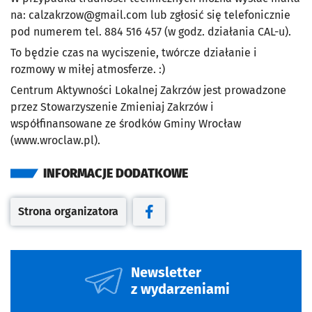
na:
calzakrzow@gmail.com
lub zgłosić się telefonicznie
pod numerem tel. 884 516 457 (w godz. działania CAL-u).
To będzie czas na wyciszenie, twórcze działanie i
rozmowy w miłej atmosferze. :)
Centrum Aktywności Lokalnej Zakrzów jest prowadzone
przez Stowarzyszenie Zmieniaj Zakrzów i
współfinansowane ze środków Gminy Wrocław
(www.wroclaw.pl).
INFORMACJE DODATKOWE
Strona organizatora
Otwiera się w nowej karcie
Otwiera się w nowej karcie
Newsletter
z wydarzeniami