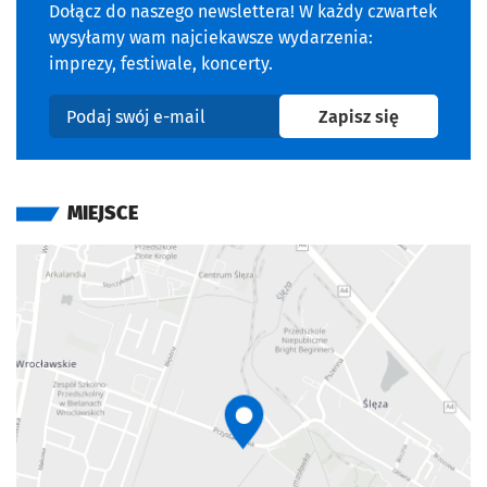
Dołącz do naszego newslettera! W każdy czwartek
wysyłamy wam najciekawsze wydarzenia:
imprezy, festiwale, koncerty.
na newslet
Zapisz się
Podaj swój e-mail
MIEJSCE