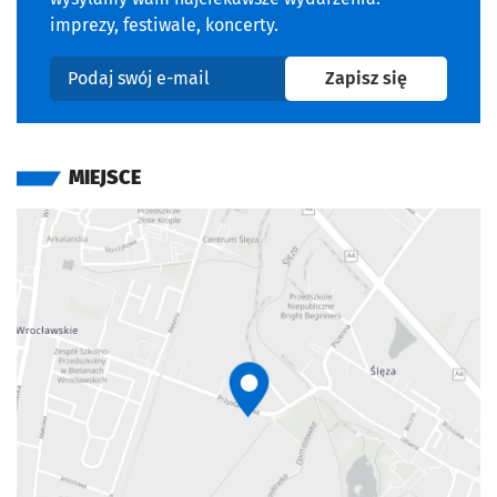
imprezy, festiwale, koncerty.
na newslet
Zapisz się
Podaj swój e-mail
MIEJSCE