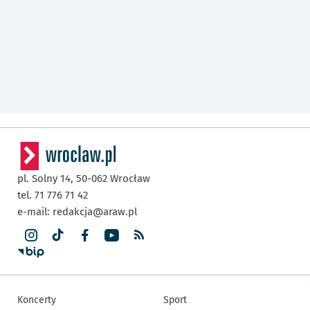
pl. Solny 14,
50-062
Wrocław
tel. 71 776 71 42
e-mail:
redakcja@araw.pl
Koncerty
Sport