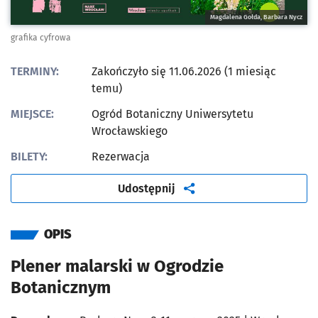
Magdalena Gołda, Barbara Nycz
grafika cyfrowa
TERMINY:
Zakończyło się 11.06.2026 (1 miesiąc
temu)
MIEJSCE:
Ogród Botaniczny Uniwersytetu
Wrocławskiego
BILETY:
Rezerwacja
artykuł
Udostępnij
OPIS
Plener malarski w Ogrodzie
Botanicznym